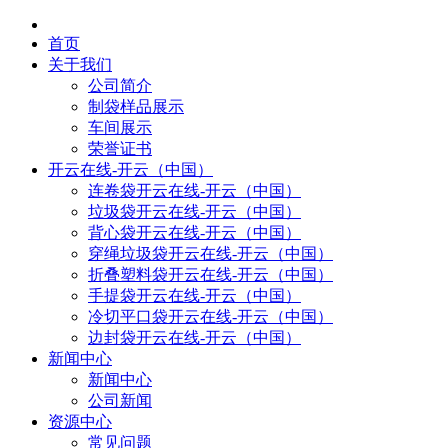
首页
关于我们
公司简介
制袋样品展示
车间展示
荣誉证书
开云在线-开云（中国）
连卷袋开云在线-开云（中国）
垃圾袋开云在线-开云（中国）
背心袋开云在线-开云（中国）
穿绳垃圾袋开云在线-开云（中国）
折叠塑料袋开云在线-开云（中国）
手提袋开云在线-开云（中国）
冷切平口袋开云在线-开云（中国）
边封袋开云在线-开云（中国）
新闻中心
新闻中心
公司新闻
资源中心
常见问题