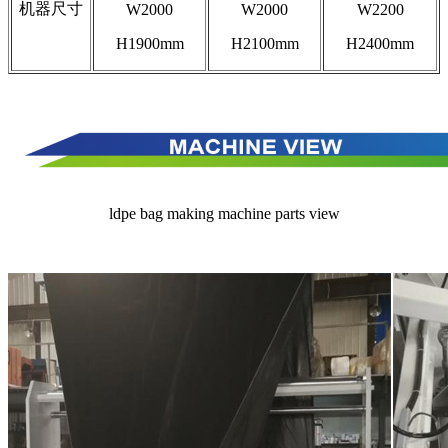
机器尺寸
W2000
W2000
W2200
H1900mm
H2100mm
H2400mm
ldpe bag making machine parts view