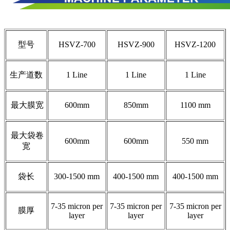
型号
HSVZ-700
HSVZ-900
HSVZ-1200
生产道数
1 Line
1 Line
1 Line
最大膜宽
600mm
850mm
1100 mm
最大袋卷
600mm
600mm
550 mm
宽
袋长
300-1500 mm
400-1500 mm
400-1500 mm
7-35 micron per
7-35 micron per
7-35 micron per
膜厚
layer
layer
layer