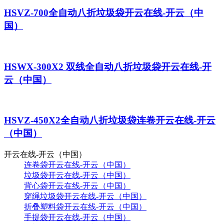
HSVZ-700全自动八折垃圾袋开云在线-开云（中
国）
HSWX-300X2 双线全自动八折垃圾袋开云在线-开
云（中国）
HSVZ-450X2全自动八折垃圾袋连卷开云在线-开云
（中国）
开云在线-开云（中国）
连卷袋开云在线-开云（中国）
垃圾袋开云在线-开云（中国）
背心袋开云在线-开云（中国）
穿绳垃圾袋开云在线-开云（中国）
折叠塑料袋开云在线-开云（中国）
手提袋开云在线-开云（中国）