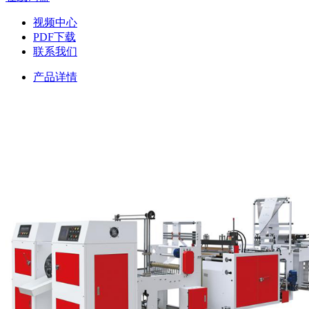
视频中心
PDF下载
联系我们
产品详情