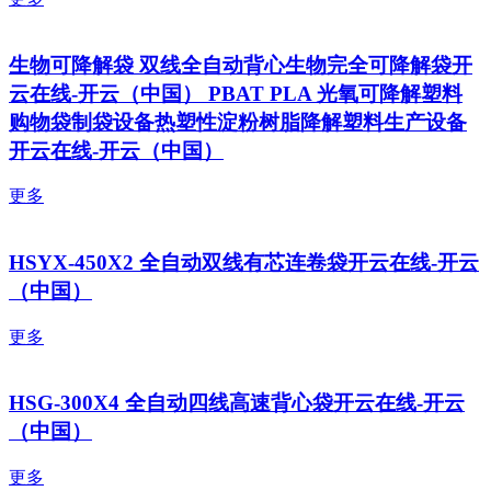
生物可降解袋 双线全自动背心生物完全可降解袋开
云在线-开云（中国） PBAT PLA 光氧可降解塑料
购物袋制袋设备热塑性淀粉树脂降解塑料生产设备
开云在线-开云（中国）
更多
HSYX-450X2 全自动双线有芯连卷袋开云在线-开云
（中国）
更多
HSG-300X4 全自动四线高速背心袋开云在线-开云
（中国）
更多