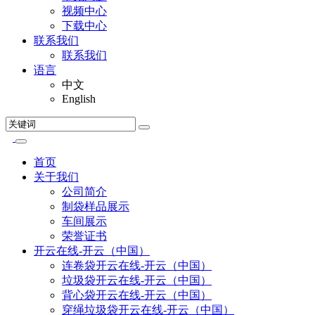
视频中心
下载中心
联系我们
联系我们
语言
中文
English
首页
关于我们
公司简介
制袋样品展示
车间展示
荣誉证书
开云在线-开云（中国）
连卷袋开云在线-开云（中国）
垃圾袋开云在线-开云（中国）
背心袋开云在线-开云（中国）
穿绳垃圾袋开云在线-开云（中国）