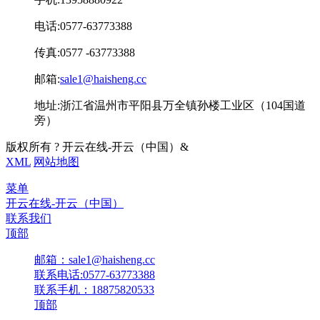
电话:0577-63773388
传真:0577 -63773388
邮箱:
sale1@haisheng.cc
地址:浙江省温州市平阳县万全镇孙楼工业区（104国道
旁）
版权所有 ? 开云在线-开云（中国）&
浙ICP备12025722号-1
XML
网站地图
技术支持：橙树网络
菜单
开云在线-开云（中国）
联系我们
顶部
邮箱：sale1@haisheng.cc
联系电话:0577-63773388
联系手机：18875820533
顶部