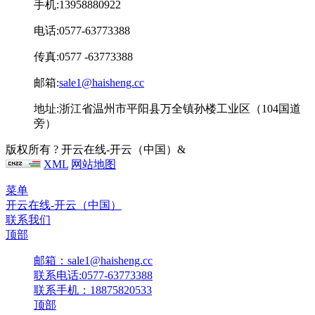
手机:13958880922
电话:0577-63773388
传真:0577 -63773388
邮箱:
sale1@haisheng.cc
地址:浙江省温州市平阳县万全镇孙楼工业区（104国道
旁）
版权所有 ? 开云在线-开云（中国）&
浙ICP备12025722号-1
XML
网站地图
技术支持：橙树网络
菜单
开云在线-开云（中国）
联系我们
顶部
邮箱：sale1@haisheng.cc
联系电话:0577-63773388
联系手机：18875820533
顶部