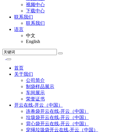
视频中心
下载中心
联系我们
联系我们
语言
中文
English
首页
关于我们
公司简介
制袋样品展示
车间展示
荣誉证书
开云在线-开云（中国）
连卷袋开云在线-开云（中国）
垃圾袋开云在线-开云（中国）
背心袋开云在线-开云（中国）
穿绳垃圾袋开云在线-开云（中国）