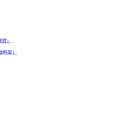
摆臂）
立放料架）