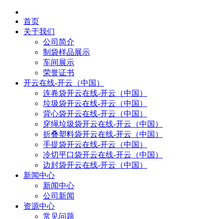
首页
关于我们
公司简介
制袋样品展示
车间展示
荣誉证书
开云在线-开云（中国）
连卷袋开云在线-开云（中国）
垃圾袋开云在线-开云（中国）
背心袋开云在线-开云（中国）
穿绳垃圾袋开云在线-开云（中国）
折叠塑料袋开云在线-开云（中国）
手提袋开云在线-开云（中国）
冷切平口袋开云在线-开云（中国）
边封袋开云在线-开云（中国）
新闻中心
新闻中心
公司新闻
资源中心
常见问题