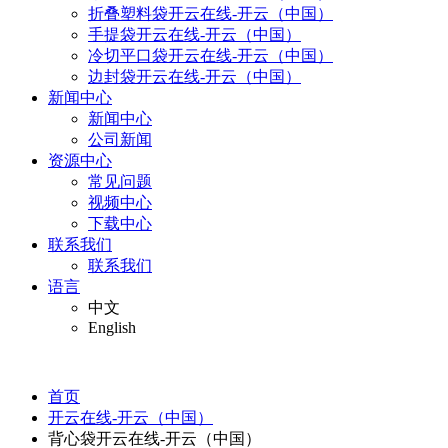
折叠塑料袋开云在线-开云（中国）
手提袋开云在线-开云（中国）
冷切平口袋开云在线-开云（中国）
边封袋开云在线-开云（中国）
新闻中心
新闻中心
公司新闻
资源中心
常见问题
视频中心
下载中心
联系我们
联系我们
语言
中文
English
首页
开云在线-开云（中国）
背心袋开云在线-开云（中国）