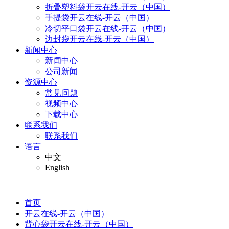
折叠塑料袋开云在线-开云（中国）
手提袋开云在线-开云（中国）
冷切平口袋开云在线-开云（中国）
边封袋开云在线-开云（中国）
新闻中心
新闻中心
公司新闻
资源中心
常见问题
视频中心
下载中心
联系我们
联系我们
语言
中文
English
首页
开云在线-开云（中国）
背心袋开云在线-开云（中国）