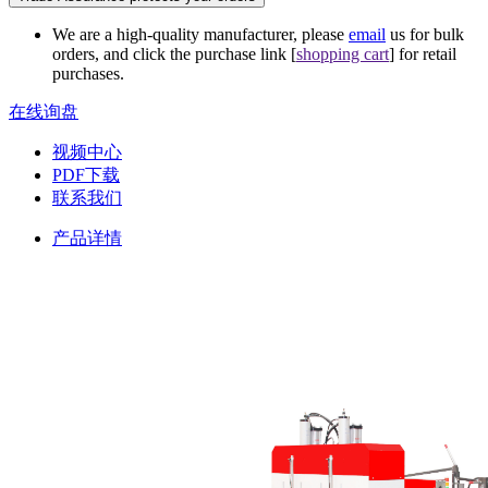
We are a high-quality manufacturer, please
email
us for bulk
orders, and click the purchase link [
shopping cart
] for retail
purchases.
在线询盘
视频中心
PDF下载
联系我们
产品详情