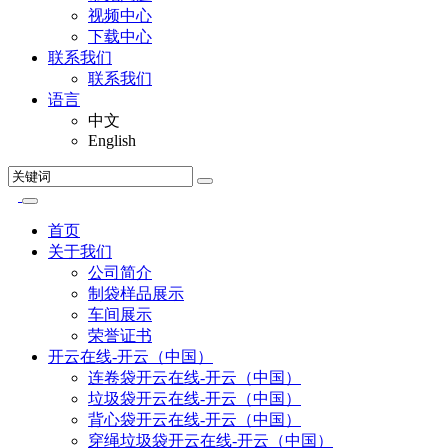
视频中心
下载中心
联系我们
联系我们
语言
中文
English
首页
关于我们
公司简介
制袋样品展示
车间展示
荣誉证书
开云在线-开云（中国）
连卷袋开云在线-开云（中国）
垃圾袋开云在线-开云（中国）
背心袋开云在线-开云（中国）
穿绳垃圾袋开云在线-开云（中国）