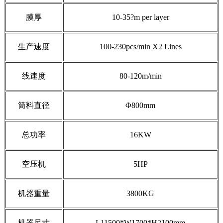
膜厚
10-35?m per layer
生产速度
100-230pcs/min X2 Lines
线速度
80-120m/min
筒料直径
Φ800mm
总功率
16KW
空压机
5HP
机器重量
3800KG
机器尺寸
L11500*W1700*H2100mm