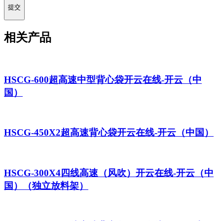
提交
相关产品
HSCG-600超高速中型背心袋开云在线-开云（中
国）
HSCG-450X2超高速背心袋开云在线-开云（中国）
HSCG-300X4四线高速（风吹）开云在线-开云（中
国）（独立放料架）