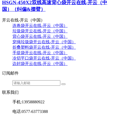
HSGN-450X2双线高速背心袋开云在线-开云（中
国）（纠偏&摆臂）
开云在线-开云（中国）
连卷袋开云在线-开云（中国）
垃圾袋开云在线-开云（中国）
背心袋开云在线-开云（中国）
穿绳垃圾袋开云在线-开云（中国）
折叠塑料袋开云在线-开云（中国）
手提袋开云在线-开云（中国）
冷切平口袋开云在线-开云（中国）
边封袋开云在线-开云（中国）
订阅邮件
联系我们
手机:13958880922
电话:0577-63773388