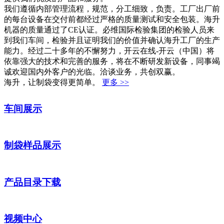
我们遵循内部管理流程，规范，分工细致，负责。工厂出厂前
的每台设备在交付前都经过严格的质量测试和安全包装。海升
机器的质量通过了CE认证。必维国际检验集团的检验人员来
到我们车间，检验并且证明我们的价值并确认海升工厂的生产
能力。经过二十多年的不懈努力，开云在线-开云（中国）将
依靠强大的技术和完善的服务，将在不断研发新设备，同事竭
诚欢迎国内外客户的光临。洽谈业务，共创双赢。
海升，让制袋变得更简单。
更多 >>
车间展示
制袋样品展示
产品目录下载
视频中心