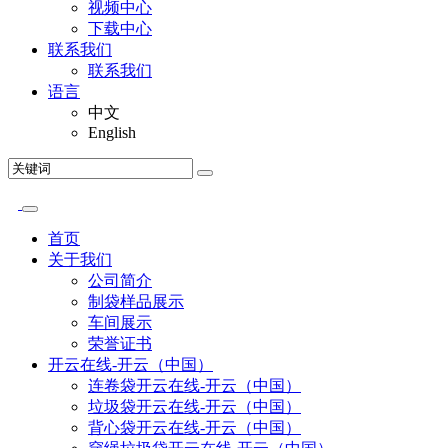
视频中心
下载中心
联系我们
联系我们
语言
中文
English
首页
关于我们
公司简介
制袋样品展示
车间展示
荣誉证书
开云在线-开云（中国）
连卷袋开云在线-开云（中国）
垃圾袋开云在线-开云（中国）
背心袋开云在线-开云（中国）