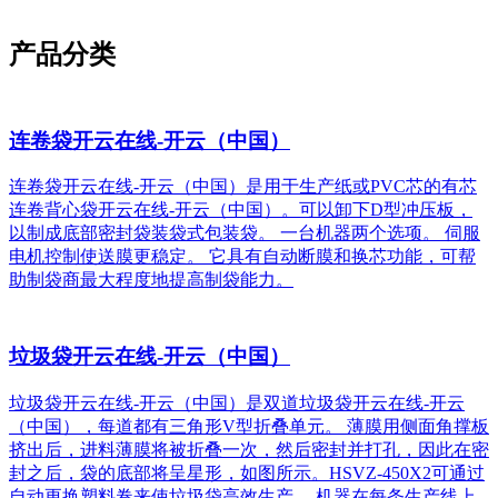
产品分类
连卷袋开云在线-开云（中国）
连卷袋开云在线-开云（中国）是用于生产纸或PVC芯的有芯
连卷背心袋开云在线-开云（中国）。可以卸下D型冲压板，
以制成底部密封袋装袋式包装袋。 一台机器两个选项。 伺服
电机控制使送膜更稳定。 它具有自动断膜和换芯功能，可帮
助制袋商最大程度地提高制袋能力。
垃圾袋开云在线-开云（中国）
垃圾袋开云在线-开云（中国）是双道垃圾袋开云在线-开云
（中国），每道都有三角形V型折叠单元。 薄膜用侧面角撑板
挤出后，进料薄膜将被折叠一次，然后密封并打孔，因此在密
封之后，袋的底部将呈星形，如图所示。HSVZ-450X2可通过
自动更换塑料卷来使垃圾袋高效生产。 机器在每条生产线上