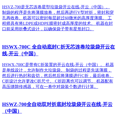
HSVZ-700是无芯连卷星型垃圾袋开云在线-开云（中国）。
制袋的程序是先将薄膜放卷，然后再进行V型对折，密封和穿
孔再收卷。机器可以密封每层超过60微米的高厚度薄膜。 工
程师具有将LDPE或HDPE膜密封成高厚度的技术。 机器在封
口前采用折叠式设计，以确保袋子带有星形封口。
HSWX-700C 全自动底封C折无芯连卷垃圾袋开云在
线-开云（中国）
HSWX-700C是带有C折装置的开云在线-开云（中国）。 机器
是单线设计，允许制作大垃圾袋。 制袋的过程是先送薄膜，
然后进行热封和齿切，然后然后将薄膜进行C折，最后收卷。
C折设计允许更改C折尺寸。 C折距离也可以调节。 机器配有
高压缝隙传感器，可在一卷中对袋装个数进行计算。
HSWZ-700全自动双对折底封垃圾袋开云在线-开云
（中国）