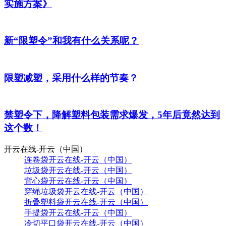
实施方案》
新“限塑令”和我有什么关系呢？
限塑减塑，采用什么样的节奏？
禁塑令下，降解塑料包装需求爆发，5年后竟然达到
这个数！
开云在线-开云（中国）
连卷袋开云在线-开云（中国）
垃圾袋开云在线-开云（中国）
背心袋开云在线-开云（中国）
穿绳垃圾袋开云在线-开云（中国）
折叠塑料袋开云在线-开云（中国）
手提袋开云在线-开云（中国）
冷切平口袋开云在线-开云（中国）