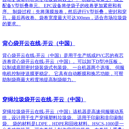
配备V型折叠单元。 EPC设备将使袋子的收卷更加紧密和有
序。 制袋过程：先将薄膜放卷，然后进行V型折叠，密封和穿
孔，最后再收卷。袋卷宽度最大可达300mm，适合市场垃圾袋
的要求。
背心袋开云在线-开云（中国）
背心袋开云在线-开云（中国）是用于生产纸或PVC芯的有芯
连卷背心袋开云在线-开云（中国）。可以卸下D型冲压板，
以制成底部密封袋装袋式包装袋。 一台机器两个选项。 伺服
电机控制使送膜更稳定。 它具有自动断膜和换芯功能，可帮
助制袋商最大程度地提高制袋能力。
穿绳垃圾袋开云在线-开云（中国）
穿绳垃圾袋开云在线-开云（中国）该机器是高速伺服驱动系
统，设计用于生产穿绳塑料垃圾袋。 适用于印刷和非印刷制
袋。 袋的材料是LDPE，HDPE和回收材料。HSCS-1000是一