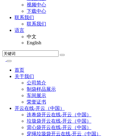
视频中心
下载中心
联系我们
联系我们
语言
中文
English
首页
关于我们
公司简介
制袋样品展示
车间展示
荣誉证书
开云在线-开云（中国）
连卷袋开云在线-开云（中国）
垃圾袋开云在线-开云（中国）
背心袋开云在线-开云（中国）
穿绳垃圾袋开云在线-开云（中国）