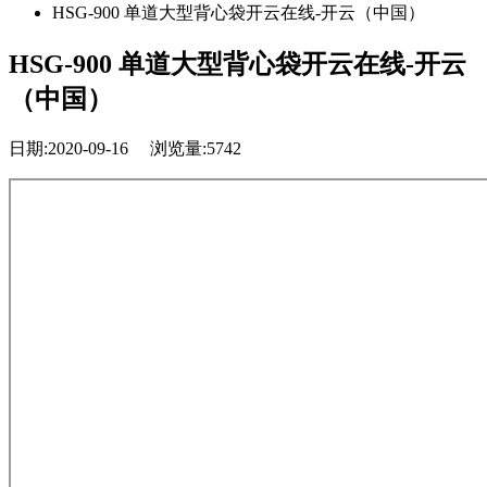
HSG-900 单道大型背心袋开云在线-开云（中国）
HSG-900 单道大型背心袋开云在线-开云
（中国）
日期:2020-09-16
浏览量:5742