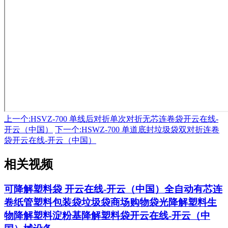
上一个:HSVZ-700 单线后对折单次对折无芯连卷袋开云在线-
开云（中国）
下一个:HSWZ-700 单道底封垃圾袋双对折连卷
袋开云在线-开云（中国）
相关视频
可降解塑料袋 开云在线-开云（中国）全自动有芯连
卷纸管塑料包装袋垃圾袋商场购物袋光降解塑料生
物降解塑料淀粉基降解塑料袋开云在线-开云（中