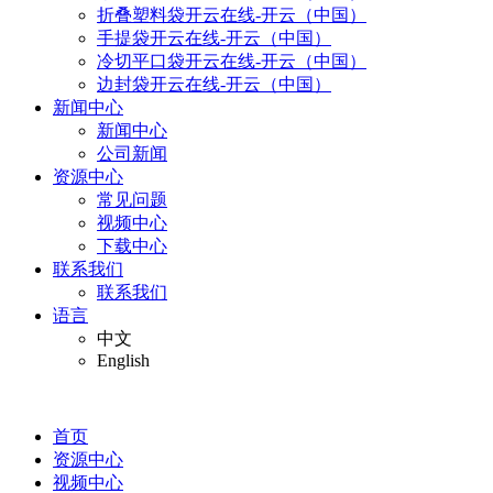
折叠塑料袋开云在线-开云（中国）
手提袋开云在线-开云（中国）
冷切平口袋开云在线-开云（中国）
边封袋开云在线-开云（中国）
新闻中心
新闻中心
公司新闻
资源中心
常见问题
视频中心
下载中心
联系我们
联系我们
语言
中文
English
首页
资源中心
视频中心