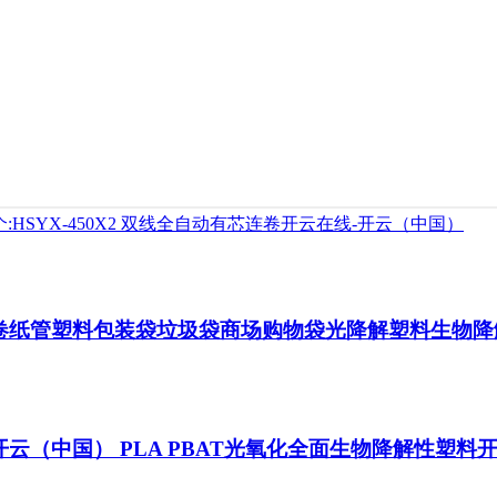
:HSYX-450X2 双线全自动有芯连卷开云在线-开云（中国）
连卷纸管塑料包装袋垃圾袋商场购物袋光降解塑料生物降
云（中国） PLA PBAT光氧化全面生物降解性塑料