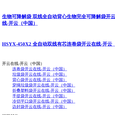
生物可降解袋 双线全自动背心生物完全可降解袋开云在
线-开云（中国）
HSYX-450X2 全自动双线有芯连卷袋开云在线-开
开云在线-开云（中国）
连卷袋开云在线-开云（中国）
垃圾袋开云在线-开云（中国）
背心袋开云在线-开云（中国）
穿绳垃圾袋开云在线-开云（中国）
折叠塑料袋开云在线-开云（中国）
手提袋开云在线-开云（中国）
冷切平口袋开云在线-开云（中国）
边封袋开云在线-开云（中国）