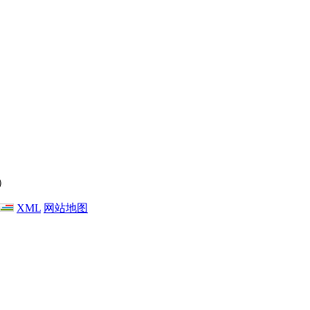
）
XML
网站地图
技术支持：橙树网络