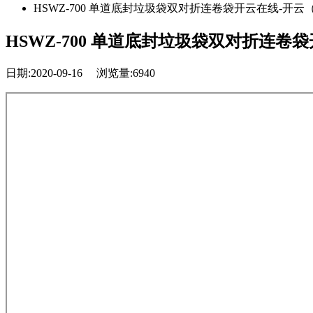
HSWZ-700 单道底封垃圾袋双对折连卷袋开云在线-开云
HSWZ-700 单道底封垃圾袋双对折连卷
日期:2020-09-16
浏览量:6940