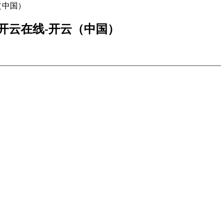
（中国）
袋开云在线-开云（中国）