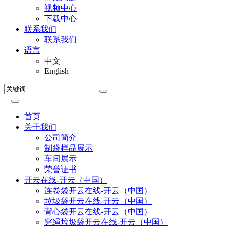
视频中心
下载中心
联系我们
联系我们
语言
中文
English
首页
关于我们
公司简介
制袋样品展示
车间展示
荣誉证书
开云在线-开云（中国）
连卷袋开云在线-开云（中国）
垃圾袋开云在线-开云（中国）
背心袋开云在线-开云（中国）
穿绳垃圾袋开云在线-开云（中国）