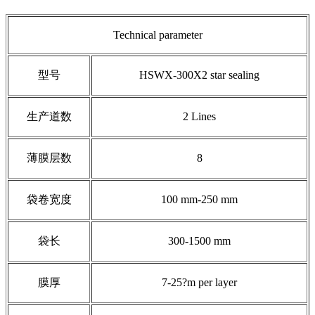
Technical parameter
型号
HSWX-300X2 star sealing
生产道数
2 Lines
薄膜层数
8
袋卷宽度
100 mm-250 mm
袋长
300-1500 mm
膜厚
7-25?m per layer