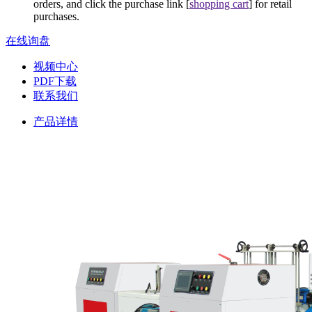
orders, and click the purchase link [
shopping cart
] for retail
purchases.
在线询盘
视频中心
PDF下载
联系我们
产品详情