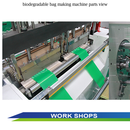
biodegradable bag making machine parts view