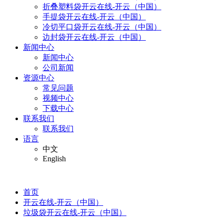
折叠塑料袋开云在线-开云（中国）
手提袋开云在线-开云（中国）
冷切平口袋开云在线-开云（中国）
边封袋开云在线-开云（中国）
新闻中心
新闻中心
公司新闻
资源中心
常见问题
视频中心
下载中心
联系我们
联系我们
语言
中文
English
首页
开云在线-开云（中国）
垃圾袋开云在线-开云（中国）