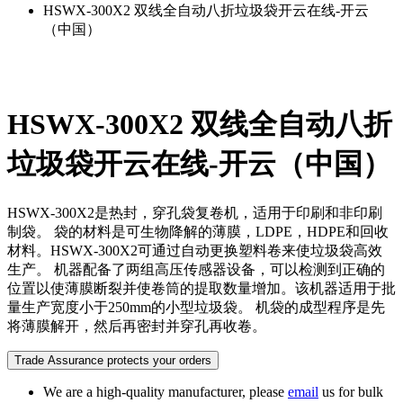
HSWX-300X2 双线全自动八折垃圾袋开云在线-开云
（中国）
HSWX-300X2 双线全自动八折
垃圾袋开云在线-开云（中国）
HSWX-300X2是热封，穿孔袋复卷机，适用于印刷和非印刷
制袋。 袋的材料是可生物降解的薄膜，LDPE，HDPE和回收
材料。HSWX-300X2可通过自动更换塑料卷来使垃圾袋高效
生产。 机器配备了两组高压传感器设备，可以检测到正确的
位置以使薄膜断裂并使卷筒的提取数量增加。该机器适用于批
量生产宽度小于250mm的小型垃圾袋。 机袋的成型程序是先
将薄膜解开，然后再密封并穿孔再收卷。
Trade Assurance protects your orders
We are a high-quality manufacturer, please
email
us for bulk