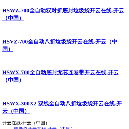
HSWZ-700全自动双对折底封垃圾袋开云在线-开云
（中国）
HSVZ-700全自动八折垃圾袋开云在线-开云（中
国）
HSWX-700全自动底封无芯连卷带开云在线-开云
（中国）
HSWX-300X2 双线全自动八折垃圾袋开云在线-开
云（中国）
开云在线-开云（中国）
连卷袋开云在线-开云（中国）