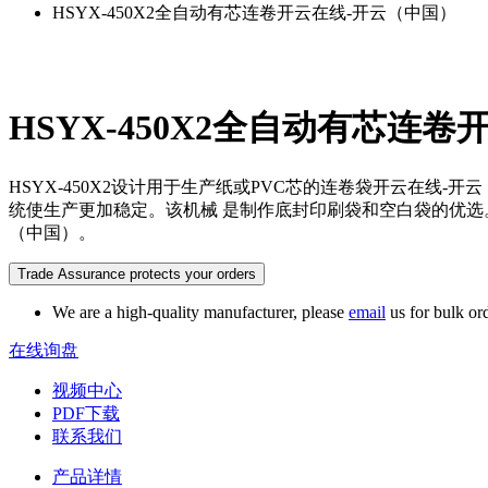
HSYX-450X2全自动有芯连卷开云在线-开云（中国）
HSYX-450X2全自动有芯连
HSYX-450X2设计用于生产纸或PVC芯的连卷袋开云在
统使生产更加稳定。该机械 是制作底封印刷袋和空白袋的优选
（中国）。
Trade Assurance protects your orders
We are a high-quality manufacturer, please
email
us for bulk ord
在线询盘
视频中心
PDF下载
联系我们
产品详情