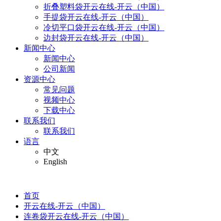
折叠塑料袋开云在线-开云（中国）
手提袋开云在线-开云（中国）
冷切平口袋开云在线-开云（中国）
边封袋开云在线-开云（中国）
新闻中心
新闻中心
公司新闻
资源中心
常见问题
视频中心
下载中心
联系我们
联系我们
语言
中文
English
首页
开云在线-开云（中国）
连卷袋开云在线-开云（中国）