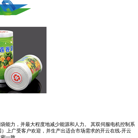
制袋能力，并最大程度地减少能源和人力。 其双伺服电机控制系
国）上广受客户欢迎，并生产出适合市场需求的开云在线-开云
紧密一致。