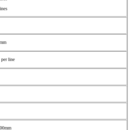
ines
5mm
per line
800mm