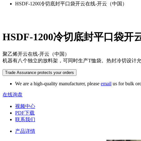
HSDF-1200冷切底封平口袋开云在线-开云（中国）
HSDF-1200冷切底封平口袋
聚乙烯开云在线-开云（中国）
机器有八个独立的放料架，可同时生产T恤袋。热封冷切设计
Trade Assurance protects your orders
We are a high-quality manufacturer, please
email
us for bulk ord
在线询盘
视频中心
PDF下载
联系我们
产品详情