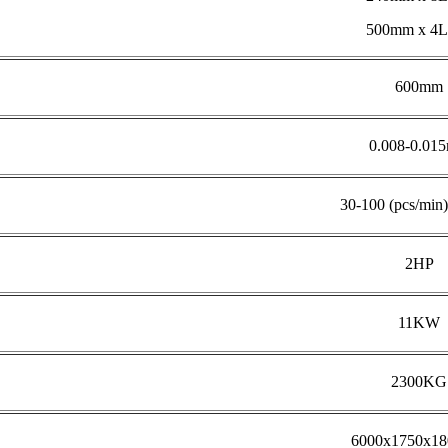
500mm x 4L
600mm
0.008-0.01
30-100 (pcs/min) 
2HP
11KW
2300KG
6000x1750x1