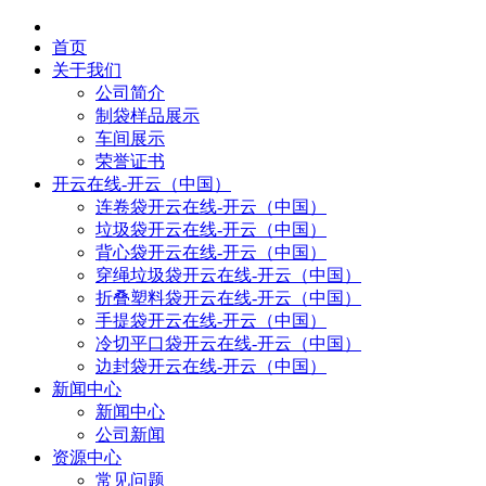
首页
关于我们
公司简介
制袋样品展示
车间展示
荣誉证书
开云在线-开云（中国）
连卷袋开云在线-开云（中国）
垃圾袋开云在线-开云（中国）
背心袋开云在线-开云（中国）
穿绳垃圾袋开云在线-开云（中国）
折叠塑料袋开云在线-开云（中国）
手提袋开云在线-开云（中国）
冷切平口袋开云在线-开云（中国）
边封袋开云在线-开云（中国）
新闻中心
新闻中心
公司新闻
资源中心
常见问题