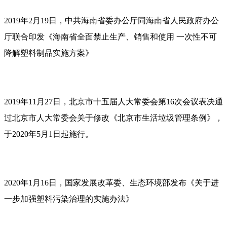
2019年2月19日，中共海南省委办公厅同海南省人民政府办公
厅联合印发《海南省全面禁止生产、销售和使用 一次性不可
降解塑料制品实施方案》
2019年11月27日，北京市十五届人大常委会第16次会议表决通
过北京市人大常委会关于修改《北京市生活垃圾管理条例》，
于2020年5月1日起施行。
2020年1月16日，国家发展改革委、生态环境部发布《关于进
一步加强塑料污染治理的实施办法》