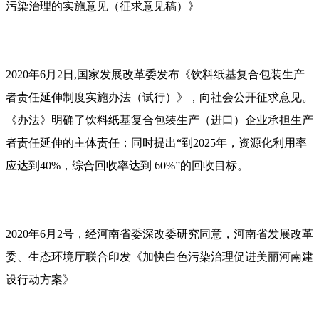
污染治理的实施意见（征求意见稿）》
2020年6月2日,国家发展改革委发布《饮料纸基复合包装生产
者责任延伸制度实施办法（试行）》，向社会公开征求意见。
《办法》明确了饮料纸基复合包装生产（进口）企业承担生产
者责任延伸的主体责任；同时提出“到2025年，资源化利用率
应达到40%，综合回收率达到 60%”的回收目标。
2020年6月2号，经河南省委深改委研究同意，河南省发展改革
委、生态环境厅联合印发《加快白色污染治理促进美丽河南建
设行动方案》