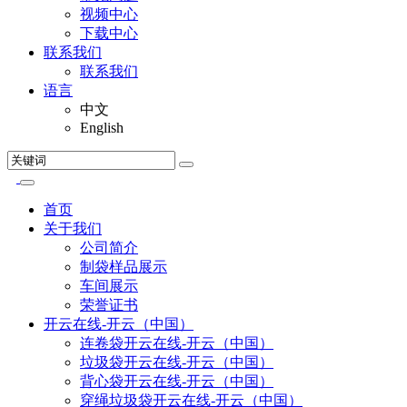
视频中心
下载中心
联系我们
联系我们
语言
中文
English
首页
关于我们
公司简介
制袋样品展示
车间展示
荣誉证书
开云在线-开云（中国）
连卷袋开云在线-开云（中国）
垃圾袋开云在线-开云（中国）
背心袋开云在线-开云（中国）
穿绳垃圾袋开云在线-开云（中国）