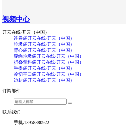
视频中心
开云在线-开云（中国）
连卷袋开云在线-开云（中国）
垃圾袋开云在线-开云（中国）
背心袋开云在线-开云（中国）
穿绳垃圾袋开云在线-开云（中国）
折叠塑料袋开云在线-开云（中国）
手提袋开云在线-开云（中国）
冷切平口袋开云在线-开云（中国）
边封袋开云在线-开云（中国）
订阅邮件
联系我们
手机:13958880922