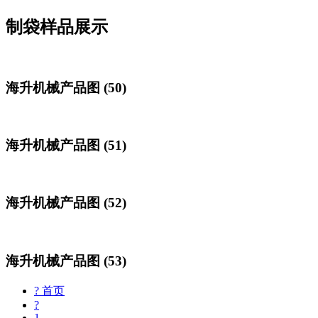
制袋样品展示
海升机械产品图 (50)
海升机械产品图 (51)
海升机械产品图 (52)
海升机械产品图 (53)
? 首页
?
1